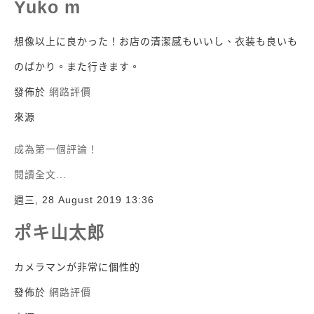
Yuko m
想像以上に良かった！お店の清潔感もいいし、衣装も良いも
のばかり。また行きます。
發佈於
網路評價
來源
成為第一個評論！
閱讀全文...
週三, 28 August 2019 13:36
ポキ山太郎
カメラマンが非常に個性的
發佈於
網路評價