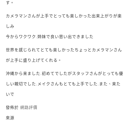
す。
カメラマンさんが上手でとっても楽しかった出来上がりが楽
しみ
今からワクワク.姉妹で良い思い出できました
世界を感じられてとても楽しかったちょっとカメラマンさん
が上手に盛り上げてくれる。
沖縄から来ました.初めてでしたがスタッフさんがとっても優
しい親切でした.メイクさんもとても上手でした.また、来た
いで
發佈於
網路評價
來源