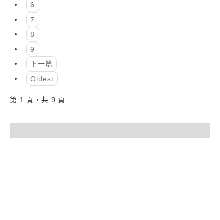
6
7
8
9
下一篇
Oldest
第 1 頁，共 9 頁