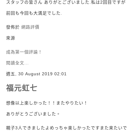
スタッフの皆さん ありがとございました.私は2回目ですが
前回も今回も大満足でした.
發佈於
網路評價
來源
成為第一個評論！
閱讀全文...
週五, 30 August 2019 02:01
福元虹七
想像以上楽しかった！！またやりたい！
ありがとうございました。
親子3人できましたよめっちゃ楽しかったですまた来たいで