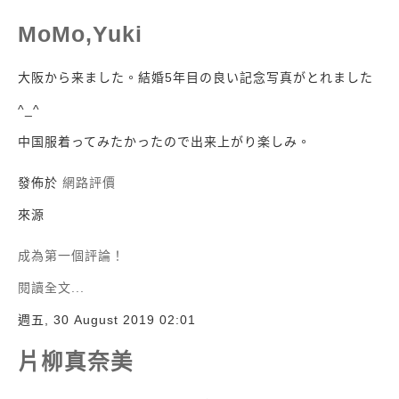
MoMo,Yuki
大阪から来ました。結婚5年目の良い記念写真がとれました
^_^
中国服着ってみたかったので出来上がり楽しみ。
發佈於
網路評價
來源
成為第一個評論！
閱讀全文...
週五, 30 August 2019 02:01
片柳真奈美