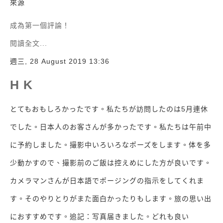
來源
成為第一個評論！
閱讀全文...
週三, 28 August 2019 13:36
H K
とてもおもしろかったです。私たちが訪問したのは5月連休
でした。日本人のお客さんが多かったです。私たちは午前中
に予約しました。撮影中いろいろなポーズをします。体を多
少動かすので、撮影前のご飯は控えめにした方が良いです。
カメラマンさんが日本語でポージングの指示をしてくれま
す。そのやりとりがまた面白かったりもします。旅の思い出
におすすめです。追記：写真届きました。どれも良い