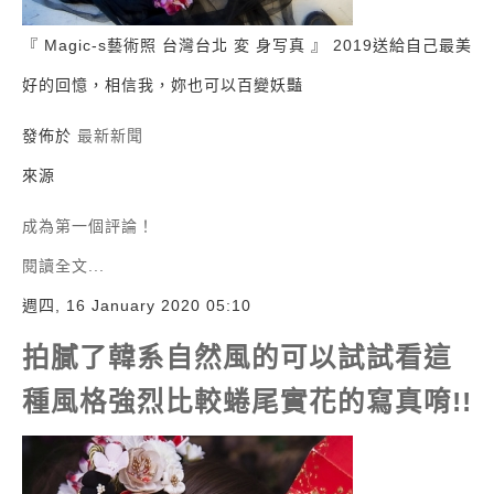
『 Magic-s藝術照 台灣台北 変 身写真 』 2019送給自己最美
好的回憶，相信我，妳也可以百變妖豔
發佈於
最新新聞
來源
成為第一個評論！
閱讀全文...
週四, 16 January 2020 05:10
拍膩了韓系自然風的可以試試看這
種風格強烈比較蜷尾實花的寫真唷!!