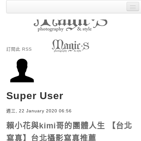
回首頁
魔法寫真介紹
產品套裝
訂閱此 RSS
樣本展示
最新客照
客人作品展示
交通資訊
Super User
常見問題
預約
週三, 22 January 2020 06:56
日本語
賴小花與kimi哥的團體人生 【台北
寫真】台北攝影寫真推薦