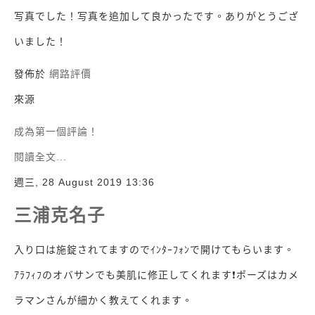
写真でした！写真を追加して良かったです。ありがとうござ
いました！
發佈於
網路評價
來源
成為第一個評論！
閱讀全文...
週三, 28 August 2019 13:36
三浦克名子
入り口は施錠されてますのでｲﾝﾀｰﾌｫﾝで開けてもらいます。
ｱﾗﾌｨﾌのオバサンでも美肌に修正してくれます❗ポーズはカメ
ラマンさんが細かく教えてくれます。